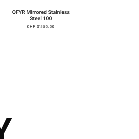
OFYR Mirrored Stainless
Steel 100
CHF
3'550.00
Y