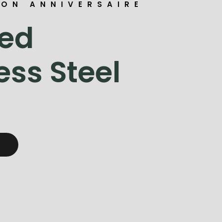
ION ANNIVERSAIRE
red
ess Steel