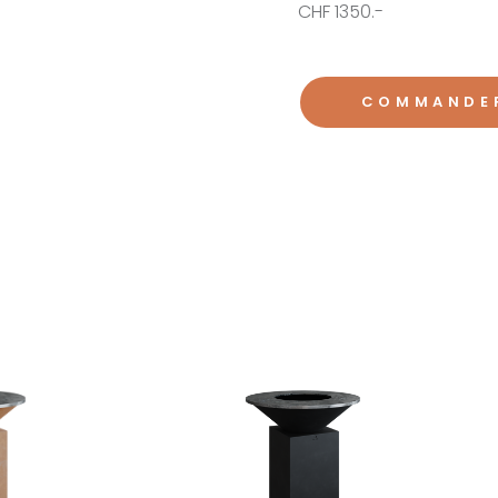
CHF 1350.-
COMMANDE