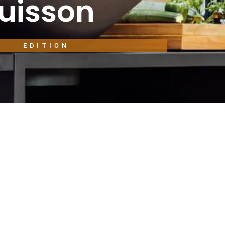
Cuisson
O
EDITION