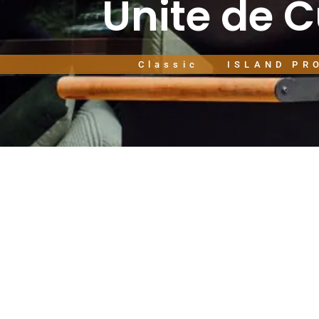
Unite de 
Classic
ISLAND PR