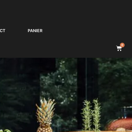
CT
PANIER
0