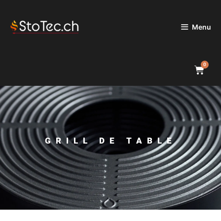
Menu
0
GRILL DE TABLE