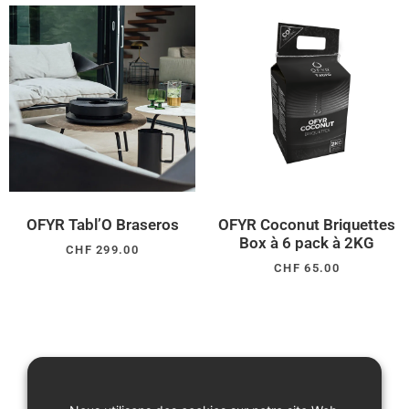
OFYR Tabl’O Braseros
OFYR Coconut Briquettes
Box à 6 pack à 2KG
CHF
299.00
CHF
65.00