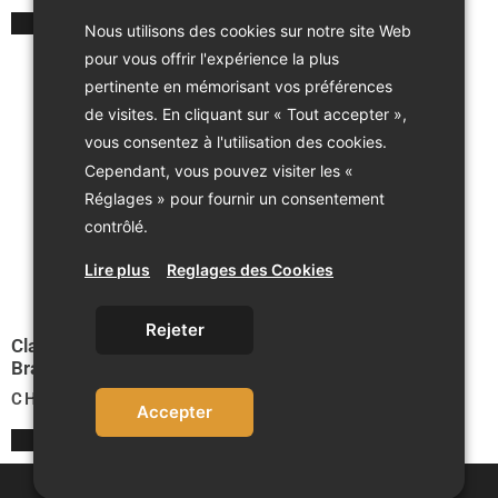
Nous utilisons des cookies sur notre site Web
pour vous offrir l'expérience la plus
pertinente en mémorisant vos préférences
de visites. En cliquant sur « Tout accepter »,
vous consentez à l'utilisation des cookies.
Cependant, vous pouvez visiter les «
Réglages » pour fournir un consentement
contrôlé.
Lire plus
Reglages des Cookies
Rejeter
Classic Corten 100
Braseros
CHF
2'095.00
Accepter
2026 ©Stotec