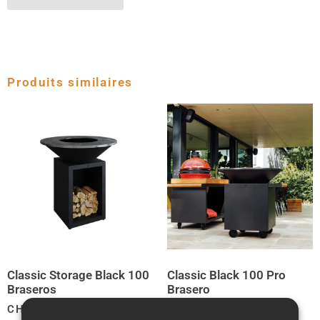
Produits similaires
Classic Storage Black 100
Classic Black 100 Pro
Braseros
Brasero
CHF
2'450.00
CHF
2'495.00