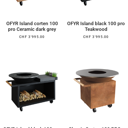
OFYR Island corten 100
OFYR Island black 100 pro
pro Ceramic dark grey
Teakwood
CHF
3'995.00
CHF
3'995.00