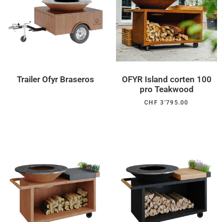
Trailer Ofyr Braseros
OFYR Island corten 100
pro Teakwood
CHF
3'795.00