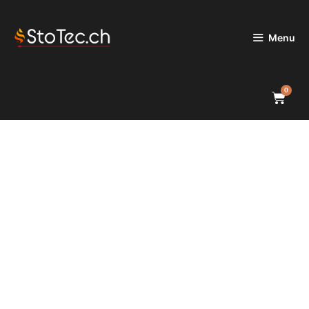
Menu
0
GAMME ISLAND & PRO