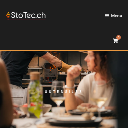
Menu
0
USTENSILES