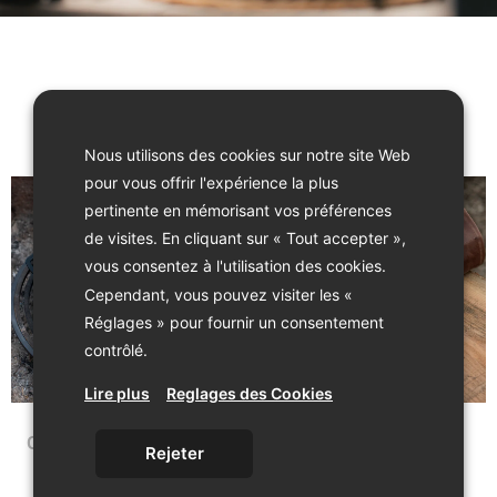
Nous utilisons des cookies sur notre site Web
pour vous offrir l'expérience la plus
pertinente en mémorisant vos préférences
de visites. En cliquant sur « Tout accepter »,
vous consentez à l'utilisation des cookies.
Cependant, vous pouvez visiter les «
Réglages » pour fournir un consentement
contrôlé.
Lire plus
Reglages des Cookies
Cocottes & Poêles
(14)
Tabliers et Range
Rejeter
couteaux
(8)